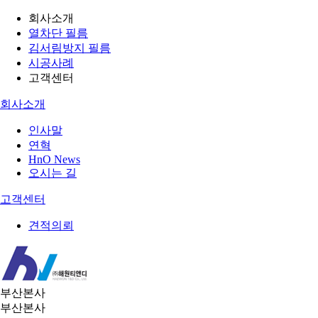
회사소개
열차단 필름
김서림방지 필름
시공사례
고객센터
회사소개
인사말
연혁
HnO News
오시는 길
고객센터
견적의뢰
부산본사
부산본사