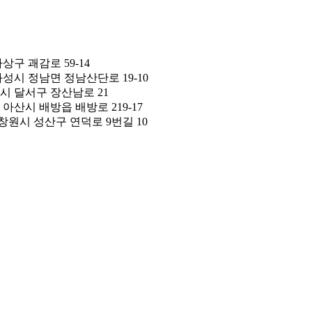
상구 괘감로 59-14
성시 정남면 정남산단로 19-10
시 달서구 장산남로 21
아산시 배방읍 배방로 219-17
창원시 성산구 연덕로 9번길 10