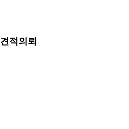
견적의뢰
지금 바로 전문가와 상담하세