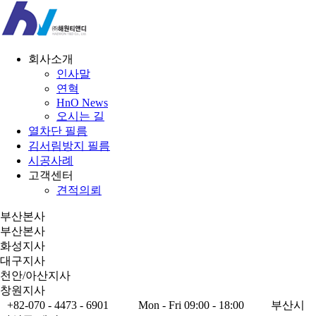
회사소개
인사말
연혁
HnO News
오시는 길
열차단 필름
김서림방지 필름
시공사례
고객센터
견적의뢰
부산본사
부산본사
화성지사
대구지사
천안/아산지사
창원지사
+82-070 - 4473 - 6901
Mon - Fri 09:00 - 18:00
부산시