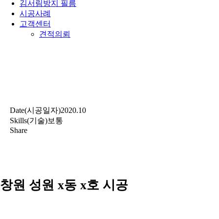
김서림방지 필름
시공사례
고객센터
견적의뢰
Date(시공일자)
2020.10
Skills(기술)
보통
Share
창원 성원 x동 x호 시공